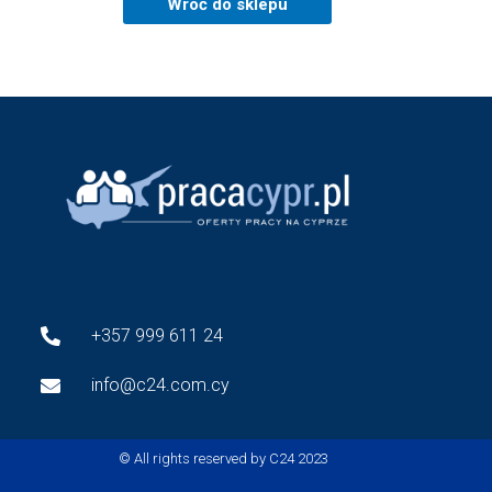
Wróć do sklepu
+357 999 611 24
info@c24.com.cy
© All rights reserved by
C24
2023