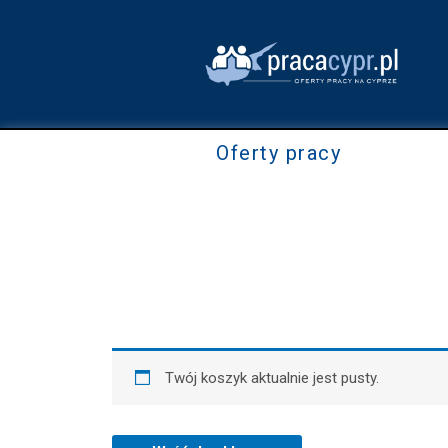
Skip
to
content
Oferty pracy
Twój koszyk aktualnie jest pusty.