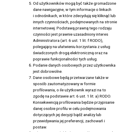
Od użytkowników mogą być także gromadzone
dane nawigacyjne, w tym informacje o linkach
i odnośnikach, w które zdecydują się kliknąć lub
innych czynnościach, podejmowanych na stronie
internetowej. Podstawą prawną tego rodzaju
czynności jest prawnie uzasadniony interes
Administratora (art. 6 ust. 1 lit. f RODO),
polegający na ułatwieniu korzystania z usług
świadczonych drogą elektroniczną oraz na
poprawie funkcjonalności tych usług.
Podanie danych osobowych przez użytkownika
jest dobrowolne.
Dane osobowe będą przetwarzane także w
sposób zautomatyzowany w formie
profilowania, o ile użytkownik wyrazi na to
zgodę na podstawie art. 6 ust. 1 lit. a) RODO.
Konsekwencją profilowania będzie przypisanie
danej osobie profilu w celu podejmowania
dotyczących jej decyzji bądź analizy lub
przewidywania jej preferencji, zachowań i
postaw.