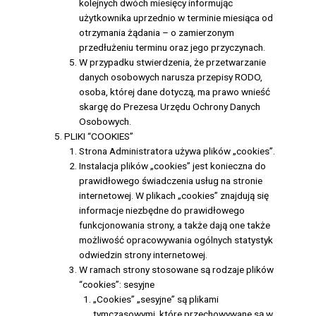
kolejnych dwóch miesięcy informując
użytkownika uprzednio w terminie miesiąca od
otrzymania żądania – o zamierzonym
przedłużeniu terminu oraz jego przyczynach.
W przypadku stwierdzenia, że przetwarzanie
danych osobowych narusza przepisy RODO,
osoba, której dane dotyczą, ma prawo wnieść
skargę do Prezesa Urzędu Ochrony Danych
Osobowych.
PLIKI “COOKIES”
Strona Administratora używa plików „cookies”.
Instalacja plików „cookies” jest konieczna do
prawidłowego świadczenia usług na stronie
internetowej. W plikach „cookies” znajdują się
informacje niezbędne do prawidłowego
funkcjonowania strony, a także dają one także
możliwość opracowywania ogólnych statystyk
odwiedzin strony internetowej.
W ramach strony stosowane są rodzaje plików
“cookies”: sesyjne
„Cookies” „sesyjne” są plikami
tymczasowymi, które przechowywane są w