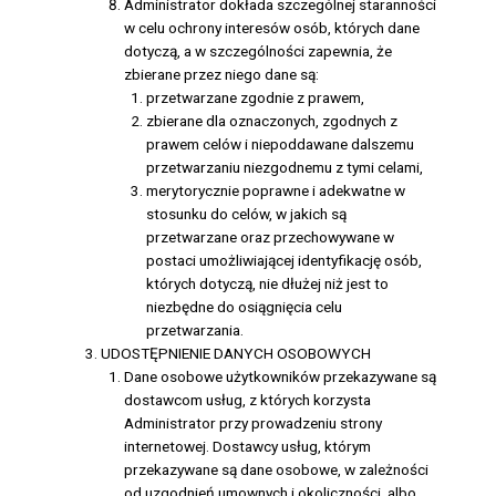
Administrator dokłada szczególnej staranności
w celu ochrony interesów osób, których dane
dotyczą, a w szczególności zapewnia, że
zbierane przez niego dane są:
przetwarzane zgodnie z prawem,
zbierane dla oznaczonych, zgodnych z
prawem celów i niepoddawane dalszemu
przetwarzaniu niezgodnemu z tymi celami,
merytorycznie poprawne i adekwatne w
stosunku do celów, w jakich są
przetwarzane oraz przechowywane w
postaci umożliwiającej identyfikację osób,
których dotyczą, nie dłużej niż jest to
niezbędne do osiągnięcia celu
przetwarzania.
UDOSTĘPNIENIE DANYCH OSOBOWYCH
Dane osobowe użytkowników przekazywane są
dostawcom usług, z których korzysta
Administrator przy prowadzeniu strony
internetowej. Dostawcy usług, którym
przekazywane są dane osobowe, w zależności
od uzgodnień umownych i okoliczności, albo