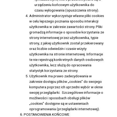
urządzeniu końcowym użytkownika do
czasu wylogowania (opuszczenia strony).
Administrator wykorzystuje własne pliki cookies
w celu lepszego poznania sposobu interakcji
użytkownika w zakresie zawartości strony. Pliki
gromadzą informacje o sposobie korzystania ze
strony internetowej przez użytkownika, typie
strony, z jakiej użytkownik został przekierowany
oraz liczbie odwiedzin i czasie wizyty
użytkownika na stronie internetowej. Informacje
te nie rejestrują konkretnych danych osobowych
użytkownika, lecz służą do opracowania
statystyk korzystania ze strony.
Użytkownik ma prawo zadecydowania w
zakresie dostępu plików „cookies” do swojego
komputera poprzez ich uprzedni wybór w oknie
swojej przeglądarki. Szczegółowe informacje o
możliwości i sposobach obsługi plików
„cookies” dostępne są w ustawieniach
oprogramowania (przeglądarki internetowej).
POSTANOWIENIA KOŃCOWE