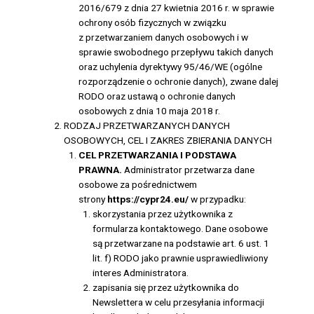
2016/679 z dnia 27 kwietnia 2016 r. w sprawie
ochrony osób fizycznych w związku
z przetwarzaniem danych osobowych i w
sprawie swobodnego przepływu takich danych
oraz uchylenia dyrektywy 95/46/WE (ogólne
rozporządzenie o ochronie danych), zwane dalej
RODO oraz ustawą o ochronie danych
osobowych z dnia 10 maja 2018 r.
RODZAJ PRZETWARZANYCH DANYCH
OSOBOWYCH, CEL I ZAKRES ZBIERANIA DANYCH
CEL PRZETWARZANIA I PODSTAWA
PRAWNA.
Administrator przetwarza dane
osobowe za pośrednictwem
strony
https://cypr24.eu/
w przypadku:
skorzystania przez użytkownika z
formularza kontaktowego. Dane osobowe
są przetwarzane na podstawie art. 6 ust. 1
lit. f) RODO jako prawnie usprawiedliwiony
interes Administratora.
zapisania się przez użytkownika do
Newslettera w celu przesyłania informacji