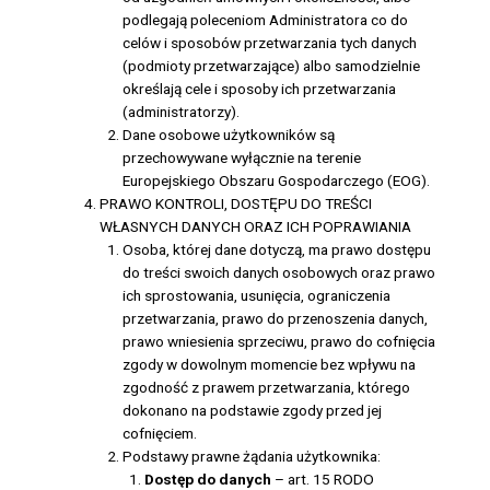
podlegają poleceniom Administratora co do
celów i sposobów przetwarzania tych danych
(podmioty przetwarzające) albo samodzielnie
określają cele i sposoby ich przetwarzania
(administratorzy).
Dane osobowe użytkowników są
przechowywane wyłącznie na terenie
Europejskiego Obszaru Gospodarczego (EOG).
PRAWO KONTROLI, DOSTĘPU DO TREŚCI
WŁASNYCH DANYCH ORAZ ICH POPRAWIANIA
Osoba, której dane dotyczą, ma prawo dostępu
do treści swoich danych osobowych oraz prawo
ich sprostowania, usunięcia, ograniczenia
przetwarzania, prawo do przenoszenia danych,
prawo wniesienia sprzeciwu, prawo do cofnięcia
zgody w dowolnym momencie bez wpływu na
zgodność z prawem przetwarzania, którego
dokonano na podstawie zgody przed jej
cofnięciem.
Podstawy prawne żądania użytkownika:
Dostęp do danych
– art. 15 RODO