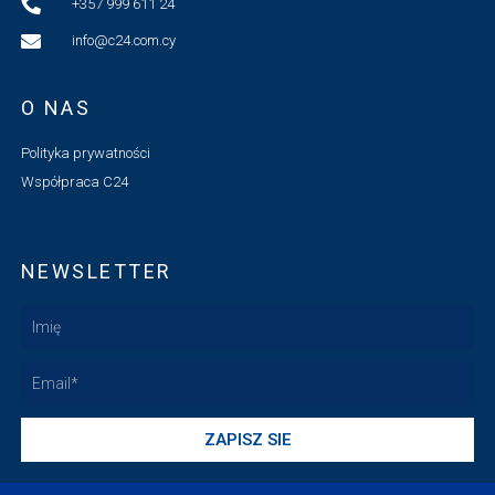
+357 999 611 24
info@c24.com.cy
O NAS
Polityka prywatności
Współpraca C24
NEWSLETTER
Imię
Email
ZAPISZ SIE