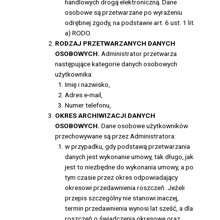
handlowych drogą elektroniczną. Dane
osobowe są przetwarzane po wyrażeniu
odrębnej zgody, na podstawie art. 6 ust. 1 lit.
a) RODO.
RODZAJ PRZETWARZANYCH DANYCH
OSOBOWYCH.
Administrator przetwarza
następujące kategorie danych osobowych
użytkownika:
Imię i nazwisko,
Adres e-mail,
Numer telefonu,
OKRES ARCHIWIZACJI DANYCH
OSOBOWYCH.
Dane osobowe użytkowników
przechowywane są przez Administratora:
w przypadku, gdy podstawą przetwarzania
danych jest wykonanie umowy, tak długo, jak
jest to niezbędne do wykonania umowy, a po
tym czasie przez okres odpowiadający
okresowi przedawnienia roszczeń. Jeżeli
przepis szczególny nie stanowi inaczej,
termin przedawnienia wynosi lat sześć, a dla
roszczeń o świadczenia okresowe oraz